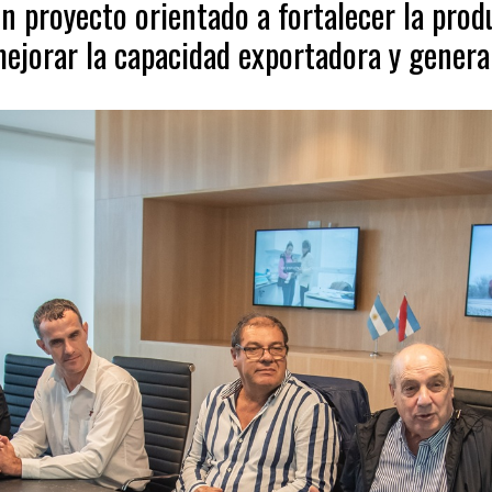
un proyecto orientado a fortalecer la prod
 mejorar la capacidad exportadora y genera