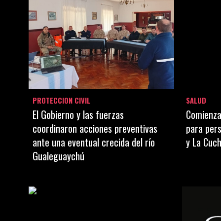
PROTECCION CIVIL
SALUD
El Gobierno y las fuerzas
Comienzan
coordinaron acciones preventivas
para per
ante una eventual crecida del río
y La Cuch
Gualeguaychú