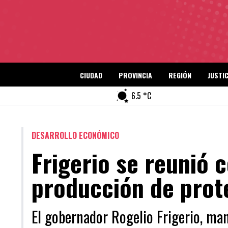
CIUDAD
PROVINCIA
REGIÓN
JUSTIC
6.5 °C
DESARROLLO ECONÓMICO
Frigerio se reunió c
producción de prot
El gobernador Rogelio Frigerio, ma