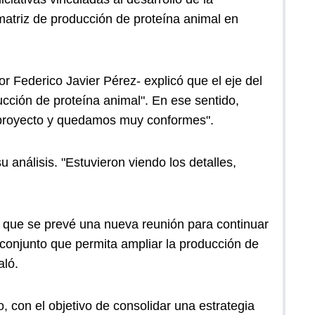
a matriz de producción de proteína animal en
Federico Javier Pérez- explicó que el eje del
ucción de proteína animal". En ese sentido,
l proyecto y quedamos muy conformes".
 análisis. "Estuvieron viendo los detalles,
tó que se prevé una nueva reunión para continuar
 conjunto que permita ampliar la producción de
aló.
, con el objetivo de consolidar una estrategia