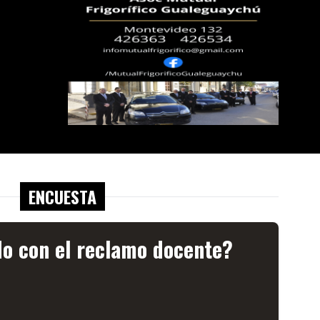
ENCUESTA
do con el reclamo docente?