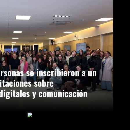
rsonas se inscribieron a un
itaciones sobre
digitales y comunicación