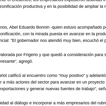
 zonificación productiva y en la posibilidad de ampliar l
nos, Abel Eduardo Bonnin -quien estuvo acompañado por 
 zonificación, con la mirada puesta en avanzar en la prod
vincial: "El gobernador nos atendió muy bien, escuchó e
alorada por Frigerio y que quedó a consideración para su
eresante", agregó.
urlot calificó al encuentro como "muy positivo" y adelan
mar a más actores del sector para avanzar en un proyecto
 exportaciones y generar nuevas fuentes de trabajo", señ
idad al diálogo e incorporar a más empresarios del rubro