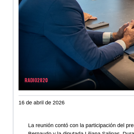
RADIO2820
16 de abril de 2026
La reunión contó con la participación del p
Bernaudo y la diputada Liliana Salinas. Duran