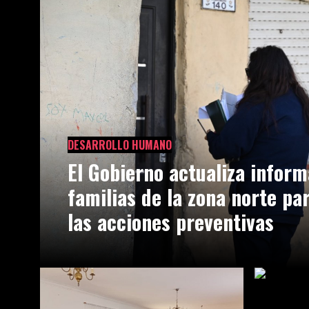
DESARROLLO HUMANO
El Gobierno actualiza inform
familias de la zona norte pa
las acciones preventivas