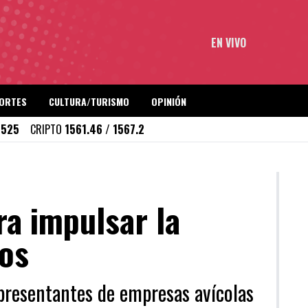
EN VIVO
ORTES
CULTURA/TURISMO
OPINIÓN
1525
CRIPTO
1561.46 / 1567.2
ra impulsar la
íos
presentantes de empresas avícolas