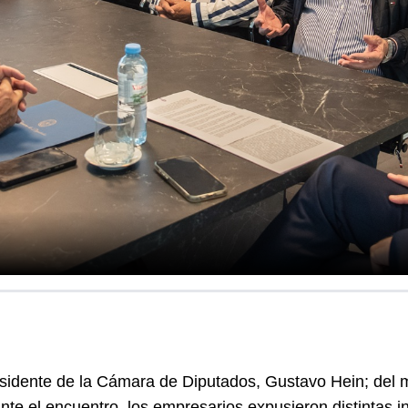
residente de la Cámara de Diputados, Gustavo Hein; del 
te el encuentro, los empresarios expusieron distintas ini