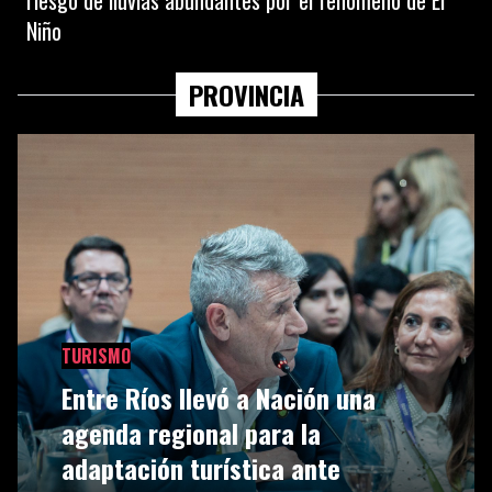
riesgo de lluvias abundantes por el fenómeno de El
Niño
PROVINCIA
TURISMO
Entre Ríos llevó a Nación una
agenda regional para la
adaptación turística ante