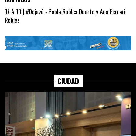
17 A 19 | #Dejavú - Paola Robles Duarte y Ana Ferrari
Robles
CIUDAD