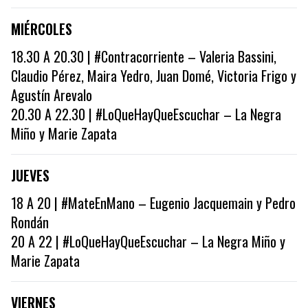
MIÉRCOLES
18.30 A 20.30 | #Contracorriente – Valeria Bassini,
Claudio Pérez, Maira Yedro, Juan Domé, Victoria Frigo y
Agustín Arevalo
20.30 A 22.30 | #LoQueHayQueEscuchar – La Negra
Miño y Marie Zapata
JUEVES
18 A 20 | #MateEnMano – Eugenio Jacquemain y Pedro
Rondán
20 A 22 | #LoQueHayQueEscuchar – La Negra Miño y
Marie Zapata
VIERNES