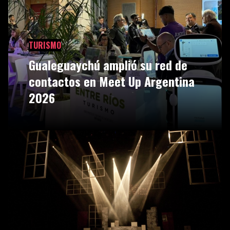
TURISMO
Gualeguaychú amplió su red de
contactos en Meet Up Argentina
2026