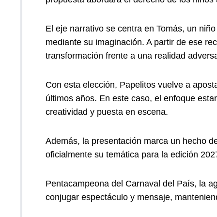
El eje narrativo se centra en Tomás, un niñ
mediante su imaginación. A partir de ese re
transformación frente a una realidad advers
Con esta elección, Papelitos vuelve a apost
últimos años. En este caso, el enfoque esta
creatividad y puesta en escena.
Además, la presentación marca un hecho des
oficialmente su temática para la edición 2027,
Pentacampeona del Carnaval del País, la a
conjugar espectáculo y mensaje, mantenien