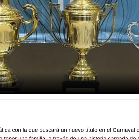
tica con la que buscará un nuevo título en el Carnaval d
 tener una familia, a través de una historia cargada de s