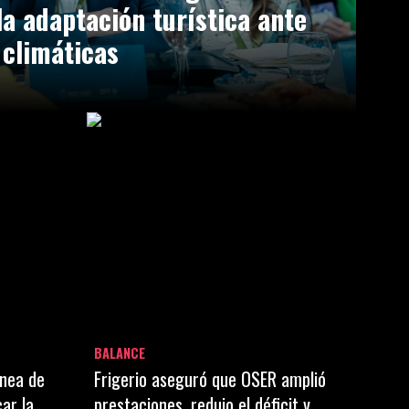
la adaptación turística ante
 climáticas
BALANCE
ínea de
Frigerio aseguró que OSER amplió
ar la
prestaciones, redujo el déficit y