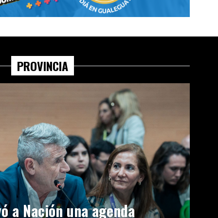
PROVINCIA
evó a Nación una agenda