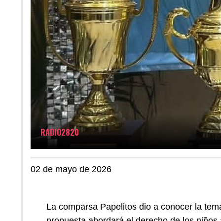
RADIO2820
02 de mayo de 2026
La comparsa Papelitos dio a conocer la temá
propuesta abordará el derecho de los niños a