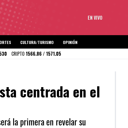
EN VIVO
ORTES
CULTURA/TURISMO
OPINIÓN
1530
CRIPTO
1566.86 / 1571.05
sta centrada en el
erá la primera en revelar su