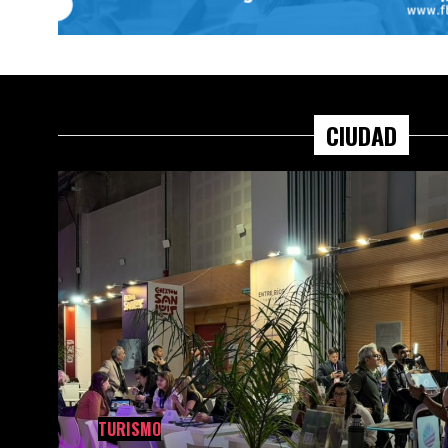
CIUDAD
TURISMO