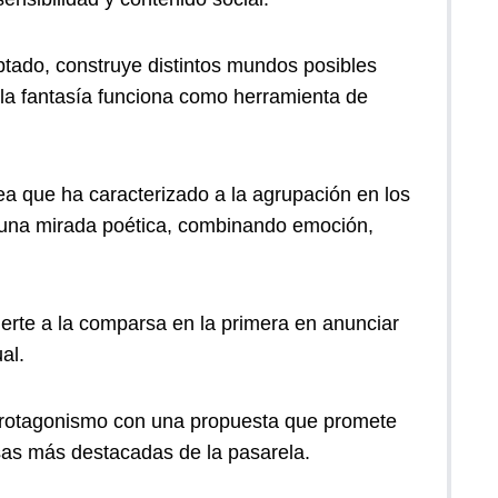
ptado, construye distintos mundos posibles
 la fantasía funciona como herramienta de
ea que ha caracterizado a la agrupación en los
de una mirada poética, combinando emoción,
erte a la comparsa en la primera en anunciar
al.
protagonismo con una propuesta que promete
sas más destacadas de la pasarela.