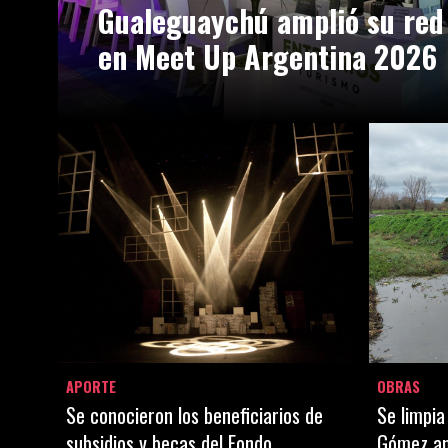
Gualeguaychú amplió su red
en Meet Up Argentina 2026
APORTE
OBRAS
Se conocieron los beneficiarios de
Se limpia
subsidios y becas del Fondo
Gómez ant