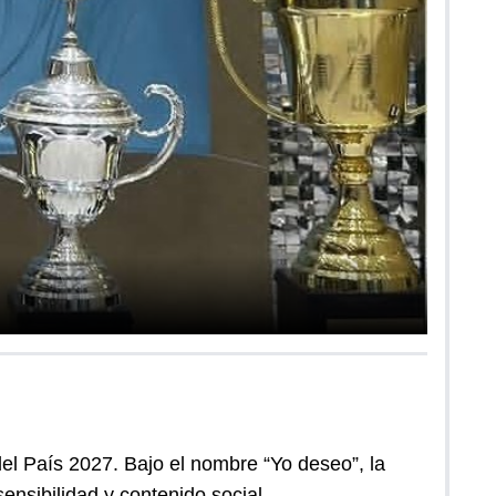
el País 2027. Bajo el nombre “Yo deseo”, la
ensibilidad y contenido social.