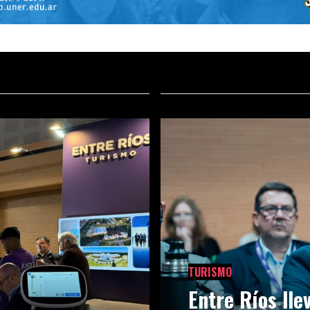
TURISMO
Entre Ríos ll