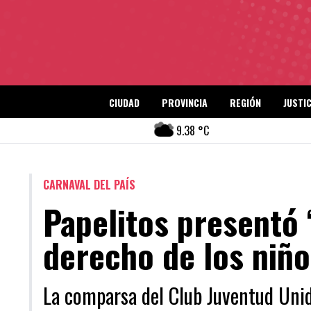
CIUDAD
PROVINCIA
REGIÓN
JUSTIC
9.38 °C
CARNAVAL DEL PAÍS
Papelitos presentó 
derecho de los niño
La comparsa del Club Juventud Unida