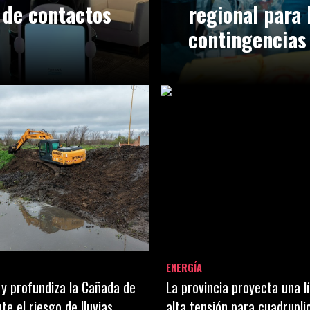
 de contactos
regional para 
contingencias
ENERGÍA
 y profundiza la Cañada de
La provincia proyecta una l
e el riesgo de lluvias
alta tensión para cuadruplic