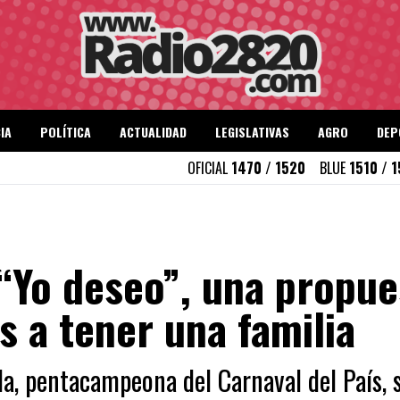
IA
POLÍTICA
ACTUALIDAD
LEGISLATIVAS
AGRO
DEP
OFICIAL
1470 / 1520
BLUE
1510 / 
“Yo deseo”, una propue
s a tener una familia
, pentacampeona del Carnaval del País, s