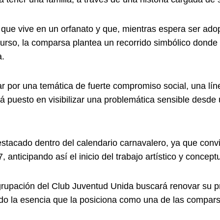
o que vive en un orfanato y que, mientras espera ser ado
curso, la comparsa plantea un recorrido simbólico donde
a.
ar por una temática de fuerte compromiso social, una lín
rá puesto en visibilizar una problemática sensible des
tacado dentro del calendario carnavalero, ya que convi
 anticipando así el inicio del trabajo artístico y conceptu
grupación del Club Juventud Unida buscará renovar su 
do la esencia que la posiciona como una de las compar