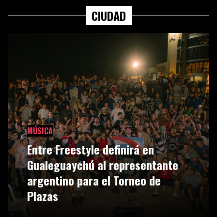
CIUDAD
MÚSICA
Entre Freestyle definirá en
Gualeguaychú al representante
argentino para el Torneo de
Plazas